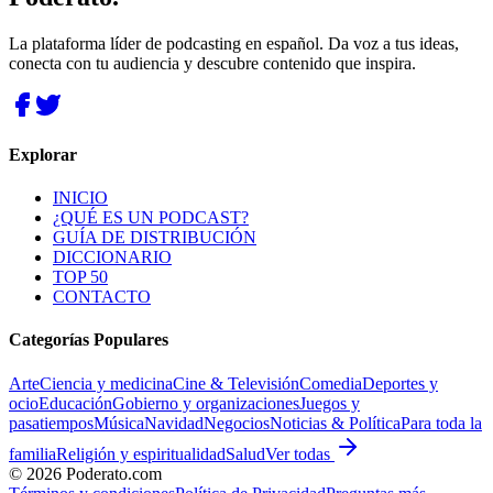
La plataforma líder de podcasting en español. Da voz a tus ideas,
conecta con tu audiencia y descubre contenido que inspira.
Explorar
INICIO
¿QUÉ ES UN PODCAST?
GUÍA DE DISTRIBUCIÓN
DICCIONARIO
TOP 50
CONTACTO
Categorías Populares
Arte
Ciencia y medicina
Cine & Televisión
Comedia
Deportes y
ocio
Educación
Gobierno y organizaciones
Juegos y
pasatiempos
Música
Navidad
Negocios
Noticias & Política
Para toda la
familia
Religión y espiritualidad
Salud
Ver todas
©
2026
Poderato.com