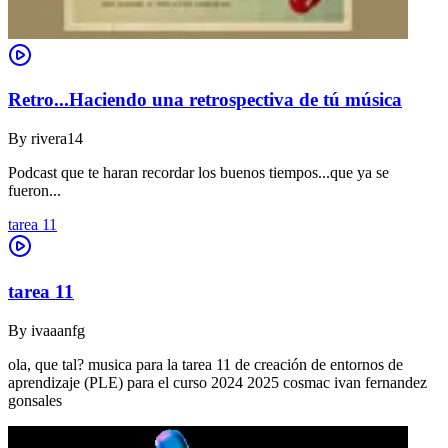
Retro...Haciendo una retrospectiva de tú música
By
rivera14
Podcast que te haran recordar los buenos tiempos...que ya se
fueron...
tarea 11
tarea 11
By
ivaaanfg
ola, que tal? musica para la tarea 11 de creación de entornos de
aprendizaje (PLE) para el curso 2024 2025 cosmac ivan fernandez
gonsales