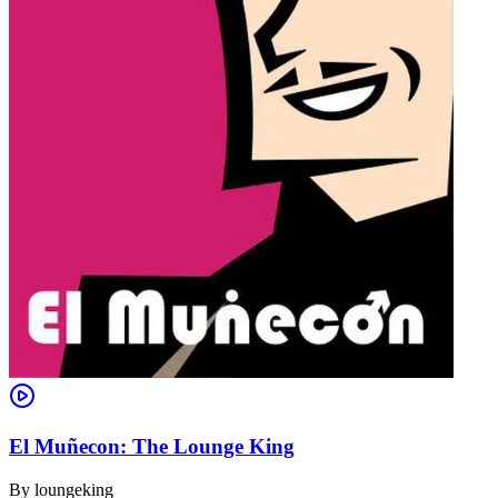
El Muñecon: The Lounge King
By
loungeking