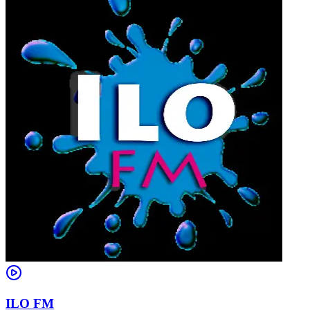
ILO FM