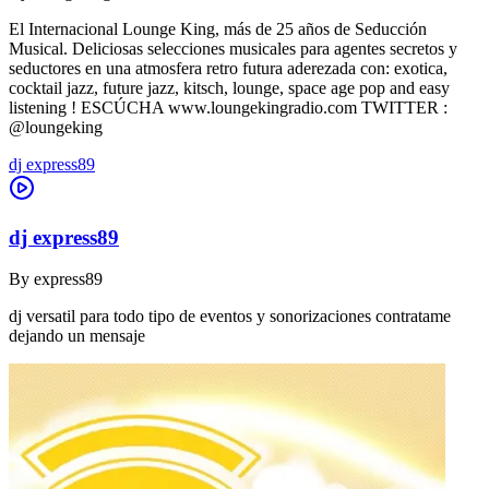
El Internacional Lounge King, más de 25 años de Seducción
Musical. Deliciosas selecciones musicales para agentes secretos y
seductores en una atmosfera retro futura aderezada con: exotica,
cocktail jazz, future jazz, kitsch, lounge, space age pop and easy
listening ! ESCÚCHA www.loungekingradio.com TWITTER :
@loungeking
dj express89
dj express89
By
express89
dj versatil para todo tipo de eventos y sonorizaciones contratame
dejando un mensaje