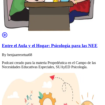
Entre el Aula y el Hogar: Psicología para las NEE
By
benjaarreortua68
Podcast creado para la materia Propedéutica en el Campo de las
Necesidades Educativas Especiales, SUAyED Psicología.