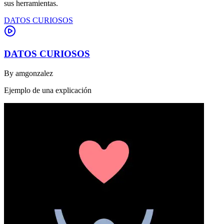
sus herramientas.
DATOS CURIOSOS
DATOS CURIOSOS
By
amgonzalez
Ejemplo de una explicación