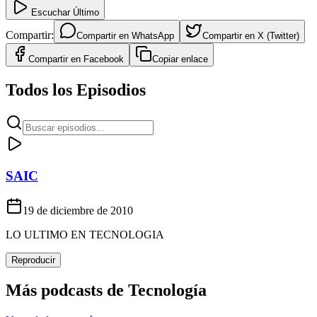
Escuchar Último
Compartir:
Compartir en
WhatsApp
Compartir en
X (Twitter)
Compartir en
Facebook
Copiar enlace
Todos los Episodios
SAIC
19 de diciembre de 2010
LO ULTIMO EN TECNOLOGIA
Reproducir
Más podcasts de
Tecnología