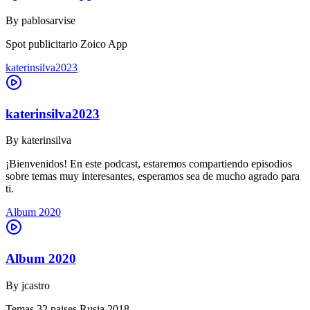
By
pablosarvise
Spot publicitario Zoico App
katerinsilva2023
katerinsilva2023
By
katerinsilva
¡Bienvenidos! En este podcast, estaremos compartiendo episodios
sobre temas muy interesantes, esperamos sea de mucho agrado para
ti.
Album 2020
Album 2020
By
jcastro
Temas 32 paises Rusia 2018