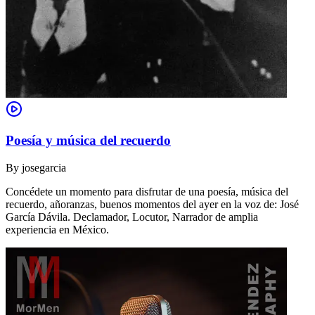
Poesía y música del recuerdo
By
josegarcia
Concédete un momento para disfrutar de una poesía, música del
recuerdo, añoranzas, buenos momentos del ayer en la voz de: José
García Dávila. Declamador, Locutor, Narrador de amplia
experiencia en México.