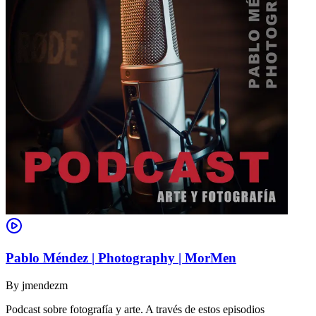
Pablo Méndez | Photography | MorMen
By
jmendezm
Podcast sobre fotografía y arte. A través de estos episodios