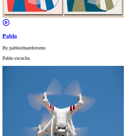
Pablo
By
pabloeduardoromo
Pablo escucha