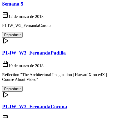
Semana 5
12 de marzo de 2018
P1-IW_W5_FernandaCorona
Reproducir
P1-IW_W3_FernandaPadilla
10 de marzo de 2018
Reflection "The Architectural Imagination | HarvardX on edX |
Course About Video"
Reproducir
P1-IW_W3_FernandaCorona