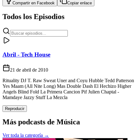
Compartir en
Facebook
Copiar enlace
Todos los Episodios
Abril - Tech House
21 de abril de 2010
Rituality DJ T. Raw Sweat Uner and Coyu Hubble Tedd Patterson
Yes Maam (All Nite Long) Mas Double Dash El Hechizo Higher
Angels Blind Fold La Primera Cancion Pif Julien Chaptal -
Mamdaye Jazzy Stuff La Mezcla
Reproducir
Más podcasts de
Música
Ver toda la categoría →