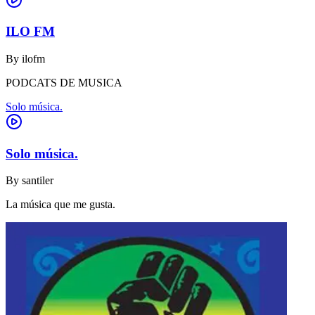
ILO FM
By
ilofm
PODCATS DE MUSICA
Solo música.
Solo música.
By
santiler
La música que me gusta.