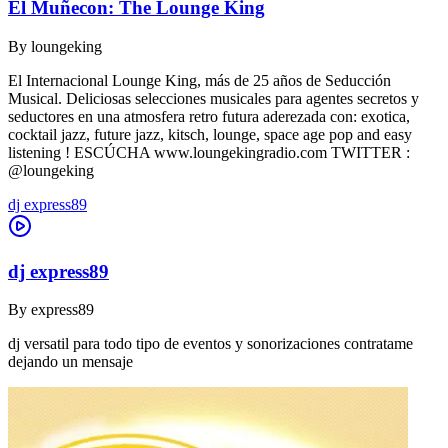
El Muñecon: The Lounge King
By
loungeking
El Internacional Lounge King, más de 25 años de Seducción
Musical. Deliciosas selecciones musicales para agentes secretos y
seductores en una atmosfera retro futura aderezada con: exotica,
cocktail jazz, future jazz, kitsch, lounge, space age pop and easy
listening ! ESCÚCHA www.loungekingradio.com TWITTER :
@loungeking
dj express89
dj express89
By
express89
dj versatil para todo tipo de eventos y sonorizaciones contratame
dejando un mensaje