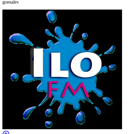
gonsales