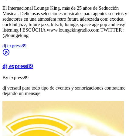
El Internacional Lounge King, más de 25 años de Seducción
Musical. Deliciosas selecciones musicales para agentes secretos y
seductores en una atmosfera retro futura aderezada con: exotica,
cocktail jazz, future jazz, kitsch, lounge, space age pop and easy
listening ! ESCÚCHA www.loungekingradio.com TWITTER :
@loungeking
dj express89
dj express89
By
express89
dj versatil para todo tipo de eventos y sonorizaciones contratame
dejando un mensaje