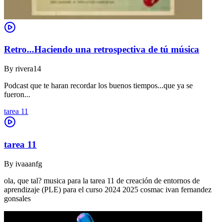
Retro...Haciendo una retrospectiva de tú música
By
rivera14
Podcast que te haran recordar los buenos tiempos...que ya se
fueron...
tarea 11
tarea 11
By
ivaaanfg
ola, que tal? musica para la tarea 11 de creación de entornos de
aprendizaje (PLE) para el curso 2024 2025 cosmac ivan fernandez
gonsales