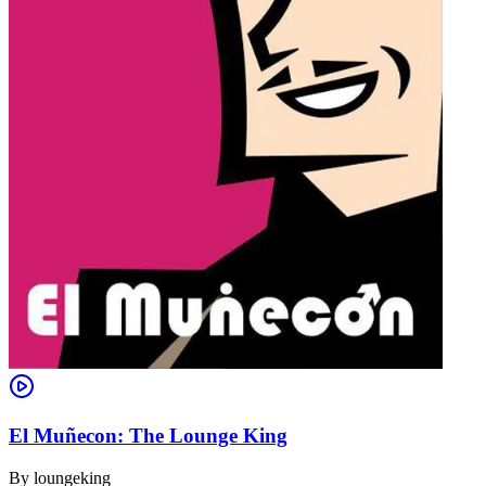
El Muñecon: The Lounge King
By
loungeking