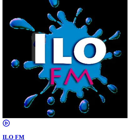
ILO FM