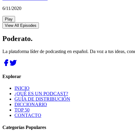
6/11/2020
Play
View All Episodes
Poderato
.
La plataforma líder de podcasting en español. Da voz a tus ideas, con
Explorar
INICIO
¿QUÉ ES UN PODCAST?
GUÍA DE DISTRIBUCIÓN
DICCIONARIO
TOP 50
CONTACTO
Categorías Populares