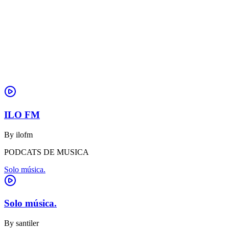
ILO FM
By
ilofm
PODCATS DE MUSICA
Solo música.
Solo música.
By
santiler