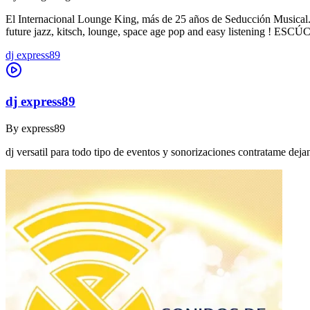
El Internacional Lounge King, más de 25 años de Seducción Musical. De
future jazz, kitsch, lounge, space age pop and easy listening !
dj express89
dj express89
By
express89
dj versatil para todo tipo de eventos y sonorizaciones contratame dej