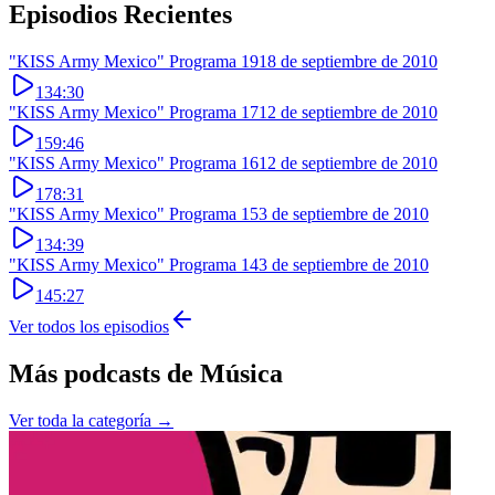
Episodios Recientes
"KISS Army Mexico" Programa 19
18 de septiembre de 2010
134:30
"KISS Army Mexico" Programa 17
12 de septiembre de 2010
159:46
"KISS Army Mexico" Programa 16
12 de septiembre de 2010
178:31
"KISS Army Mexico" Programa 15
3 de septiembre de 2010
134:39
"KISS Army Mexico" Programa 14
3 de septiembre de 2010
145:27
Ver todos los episodios
Más podcasts de
Música
Ver toda la categoría →