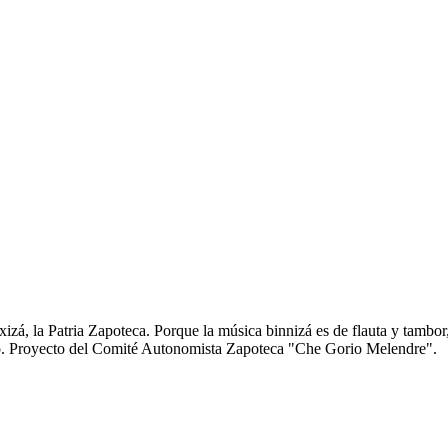
zá, la Patria Zapoteca. Porque la música binnizá es de flauta y tambor
anto. Proyecto del Comité Autonomista Zapoteca "Che Gorio Melendre".