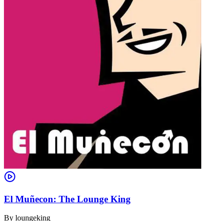
El Muñecon: The Lounge King
By
loungeking