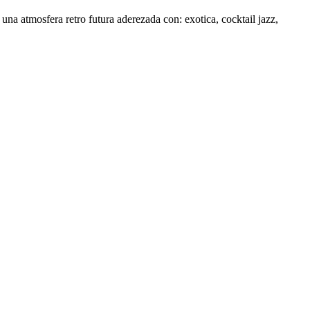
na atmosfera retro futura aderezada con: exotica, cocktail jazz,