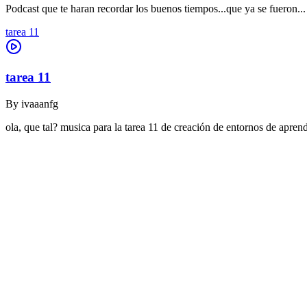
Podcast que te haran recordar los buenos tiempos...que ya se fueron...
tarea 11
tarea 11
By
ivaaanfg
ola, que tal? musica para la tarea 11 de creación de entornos de apr