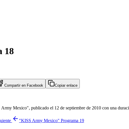
 18
Compartir en
Facebook
Copiar enlace
rmy Mexico", publicado el 12 de septiembre de 2010 con una duración
guiente
"KISS Army Mexico" Programa 19