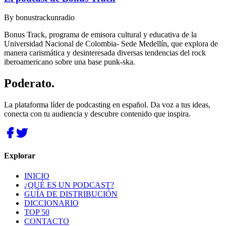
By
bonustrackunradio
Bonus Track, programa de emisora cultural y educativa de la
Universidad Nacional de Colombia- Sede Medellín, que explora de
manera carismática y desinteresada diversas tendencias del rock
iberoamericano sobre una base punk-ska.
Poderato
.
La plataforma líder de podcasting en español. Da voz a tus ideas,
conecta con tu audiencia y descubre contenido que inspira.
Explorar
INICIO
¿QUÉ ES UN PODCAST?
GUÍA DE DISTRIBUCIÓN
DICCIONARIO
TOP 50
CONTACTO