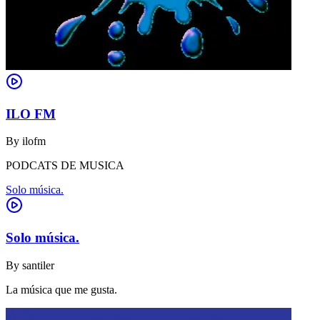
ILO FM
By
ilofm
PODCATS DE MUSICA
Solo música.
Solo música.
By
santiler
La música que me gusta.