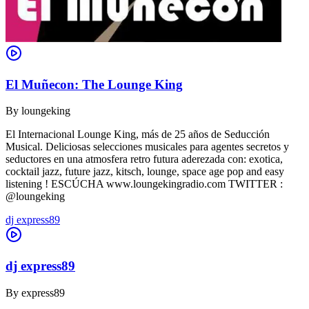
El Muñecon: The Lounge King
By
loungeking
El Internacional Lounge King, más de 25 años de Seducción
Musical. Deliciosas selecciones musicales para agentes secretos y
seductores en una atmosfera retro futura aderezada con: exotica,
cocktail jazz, future jazz, kitsch, lounge, space age pop and easy
listening ! ESCÚCHA www.loungekingradio.com TWITTER :
@loungeking
dj express89
dj express89
By
express89