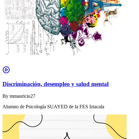
Discriminación, desempleo y salud mental
By
mmauricio27
Alumno de Psicología SUAYED de la FES Iztacala