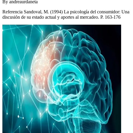
By
andreaurdaneta
Referencia Sandoval, M. (1994) La psicología del consumidor: Una
discusión de su estado actual y aportes al mercadeo. P. 163-176