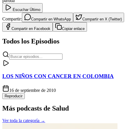
partida
Escuchar Último
Compartir:
Compartir en
WhatsApp
Compartir en
X (Twitter)
Compartir en
Facebook
Copiar enlace
Todos los Episodios
LOS NIÑOS CON CANCER EN COLOMBIA
16 de septiembre de 2010
Reproducir
Más podcasts de
Salud
Ver toda la categoría →