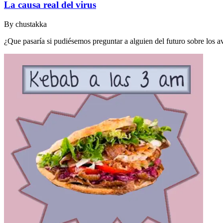
La causa real del virus
By
chustakka
¿Que pasaría si pudiésemos preguntar a alguien del futuro sobre los 