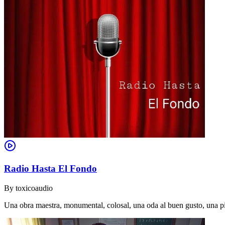
Radio Hasta El Fondo
By
toxicoaudio
Una obra maestra, monumental, colosal, una oda al buen gusto, una piez