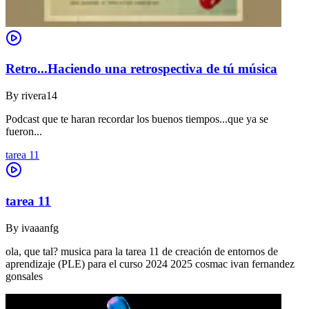
Retro...Haciendo una retrospectiva de tú música
By
rivera14
Podcast que te haran recordar los buenos tiempos...que ya se
fueron...
tarea 11
tarea 11
By
ivaaanfg
ola, que tal? musica para la tarea 11 de creación de entornos de
aprendizaje (PLE) para el curso 2024 2025 cosmac ivan fernandez
gonsales