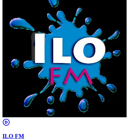
ILO FM