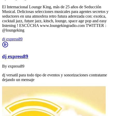
El Internacional Lounge King, más de 25 años de Seducción
Musical. Deliciosas selecciones musicales para agentes secretos y
seductores en una atmosfera retro futura aderezada con: exotica,
cocktail jazz, future jazz, kitsch, lounge, space age pop and easy
listening ! ESCÚCHA www.loungekingradio.com TWITTER :
@loungeking
dj express89
dj express89
By
express89
dj versatil para todo tipo de eventos y sonorizaciones contratame
dejando un mensaje