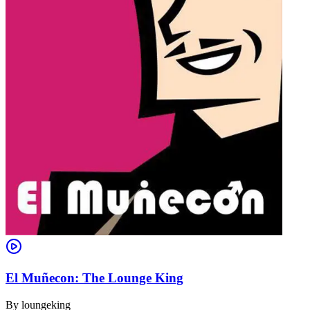
El Muñecon: The Lounge King
By
loungeking