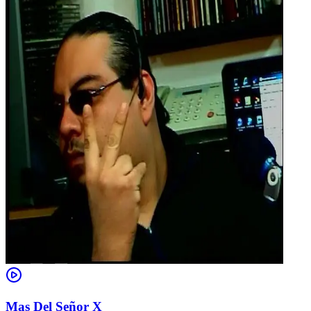
Mas Del Señor X