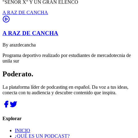
"SEÑOR X" Y UN GRAN ELENCO
A RAZ DE CANCHA
A RAZ DE CANCHA
By
arazdecancha
Programa deportivo realizado por estudiantes de mercadotecnia de
unila sur
Poderato
.
La plataforma líder de podcasting en español. Da voz a tus ideas,
conecta con tu audiencia y descubre contenido que inspira.
Explorar
INICIO
¿QUÉ ES UN PODCAST?