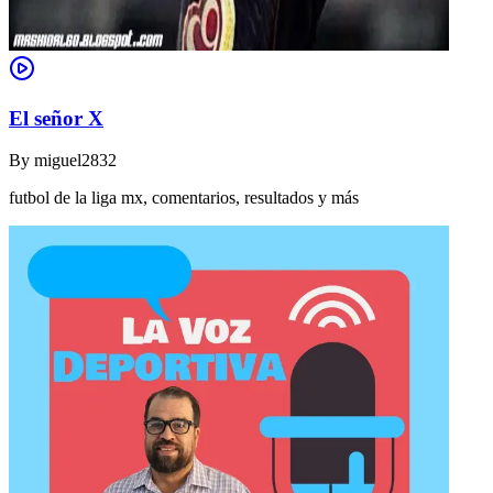
El señor X
By
miguel2832
futbol de la liga mx, comentarios, resultados y más