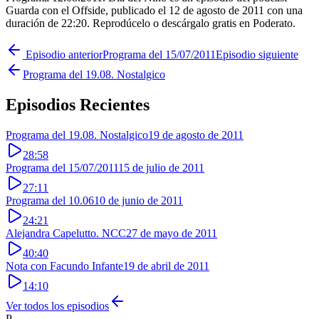
Guarda con el Offside, publicado el 12 de agosto de 2011 con una
duración de 22:20. Reprodúcelo o descárgalo gratis en Poderato.
Episodio anterior
Programa del 15/07/2011
Episodio siguiente
Programa del 19.08. Nostalgico
Episodios Recientes
Programa del 19.08. Nostalgico
19 de agosto de 2011
28:58
Programa del 15/07/2011
15 de julio de 2011
27:11
Programa del 10.06
10 de junio de 2011
24:21
Alejandra Capelutto. NCC
27 de mayo de 2011
40:40
Nota con Facundo Infante
19 de abril de 2011
14:10
Ver todos los episodios
P