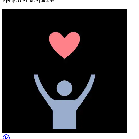
Ejemplo de una explicación