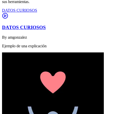
sus herramientas.
DATOS CURIOSOS
DATOS CURIOSOS
By
amgonzalez
Ejemplo de una explicación