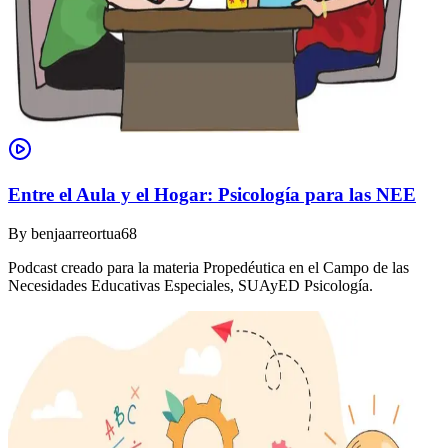
Entre el Aula y el Hogar: Psicología para las NEE
By
benjaarreortua68
Podcast creado para la materia Propedéutica en el Campo de las
Necesidades Educativas Especiales, SUAyED Psicología.