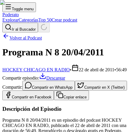
Toggle menu
Poderato
Explorar
Categorías
Top 50
Crear podcast
Ir al Buscador
Volver al Podcast
Programa N 8 20/04/2011
HOCKEY CHICAGO EN RADIO
•
22 de abril de 2011
•
56:49
Compartir episodio:
Descargar
Compartir:
Compartir en
WhatsApp
Compartir en
X (Twitter)
Compartir en
Facebook
Copiar enlace
Descripción del Episodio
Programa N 8 20/04/2011 es un episodio del podcast HOCKEY
CHICAGO EN RADIO, publicado el 22 de abril de 2011 con una
duración de 56:49. Reprodúcelo o descárgalo gratis en Poderato.