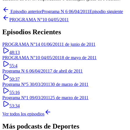
Episodio anterior
Programa N 6 06/04/2011
Episodio siguiente
PROGRAMA N°10 04/05/2011
Episodios Recientes
PROGRAMA N°14 01/06/2011
1 de junio de 2011
48:13
PROGRAMA N°10 04/05/2011
8 de mayo de 2011
55:4
Programa N 6 06/04/2011
7 de abril de 2011
50:37
Programa Nº5 30/03/2011
30 de marzo de 2011
55:16
Programa Nº1 09/03/2011
25 de marzo de 2011
53:34
Ver todos los episodios
Más podcasts de
Deportes