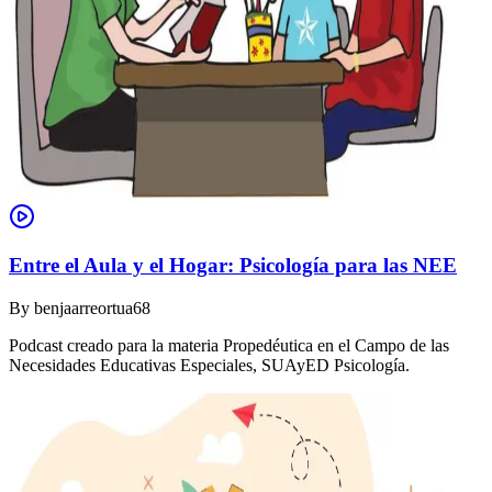
Entre el Aula y el Hogar: Psicología para las NEE
By
benjaarreortua68
Podcast creado para la materia Propedéutica en el Campo de las
Necesidades Educativas Especiales, SUAyED Psicología.