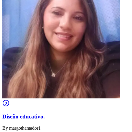
Diseño educativo.
By
margothamador1