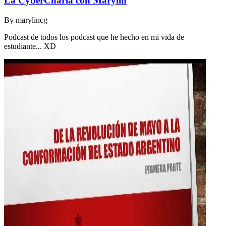
La CyberCharla con Marylin
By
marylincg
Podcast de todos los podcast que he hecho en mi vida de
estudiante... XD