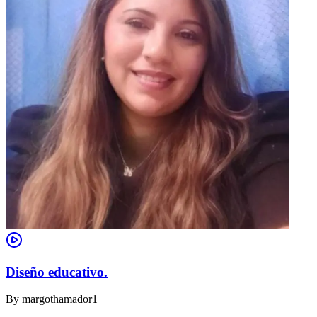
Diseño educativo.
By
margothamador1