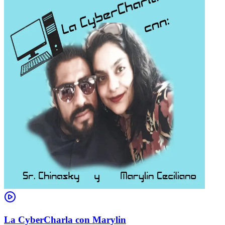
La CyberCharla con Marylin