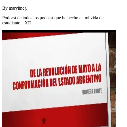
By
marylincg
Podcast de todos los podcast que he hecho en mi vida de
estudiante... XD