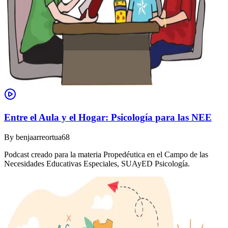
Entre el Aula y el Hogar: Psicología para las NEE
By
benjaarreortua68
Podcast creado para la materia Propedéutica en el Campo de las
Necesidades Educativas Especiales, SUAyED Psicología.