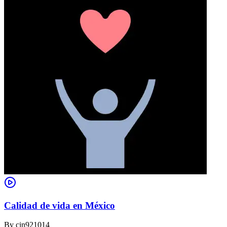
Calidad de vida en México
By
cin921014