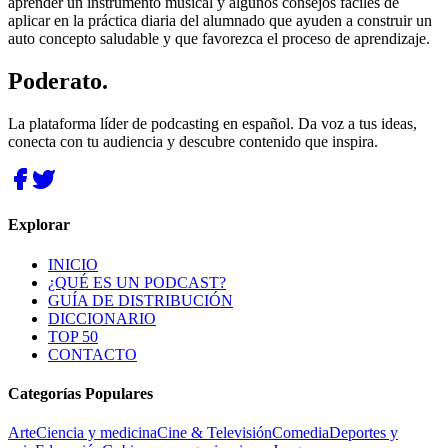
aprender un instrumento musical y algunos consejos fáciles de
aplicar en la práctica diaria del alumnado que ayuden a construir un
auto concepto saludable y que favorezca el proceso de aprendizaje.
Poderato
.
La plataforma líder de podcasting en español. Da voz a tus ideas,
conecta con tu audiencia y descubre contenido que inspira.
Explorar
INICIO
¿QUÉ ES UN PODCAST?
GUÍA DE DISTRIBUCIÓN
DICCIONARIO
TOP 50
CONTACTO
Categorías Populares
Arte
Ciencia y medicina
Cine & Televisión
Comedia
Deportes y