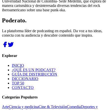
Universidad Nacional de Colombia- Sede Medellín, que explora de
manera carismática y desinteresada diversas tendencias del rock
iberoamericano sobre una base punk-ska.
Poderato
.
La plataforma líder de podcasting en español. Da voz a tus ideas,
conecta con tu audiencia y descubre contenido que inspira.
Explorar
INICIO
¿QUÉ ES UN PODCAST?
GUÍA DE DISTRIBUCIÓN
DICCIONARIO
TOP 50
CONTACTO
Categorías Populares
Arte
Ciencia y medicina
Cine & Televisión
Comedia
Deportes y