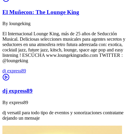
El Muñecon: The Lounge King
By
loungeking
El Internacional Lounge King, más de 25 años de Seducción
Musical. Deliciosas selecciones musicales para agentes secretos y
seductores en una atmosfera retro futura aderezada con: exotica,
cocktail jazz, future jazz, kitsch, lounge, space age pop and easy
listening ! ESCÚCHA www.loungekingradio.com TWITTER :
@loungeking
dj express89
dj express89
By
express89
dj versatil para todo tipo de eventos y sonorizaciones contratame
dejando un mensaje