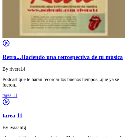
Retro...Haciendo una retrospectiva de tú música
By
rivera14
Podcast que te haran recordar los buenos tiempos...que ya se
fueron...
tarea 11
tarea 11
By
ivaaanfg