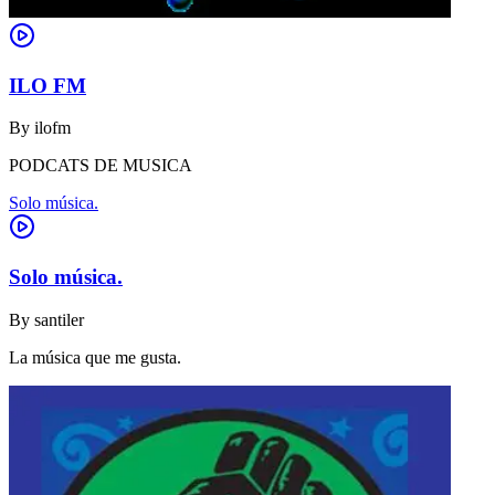
ILO FM
By
ilofm
PODCATS DE MUSICA
Solo música.
Solo música.
By
santiler
La música que me gusta.