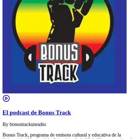
El podcast de Bonus Track
By
bonustrackunradio
Bonus Track, programa de emisora cultural y educativa de la