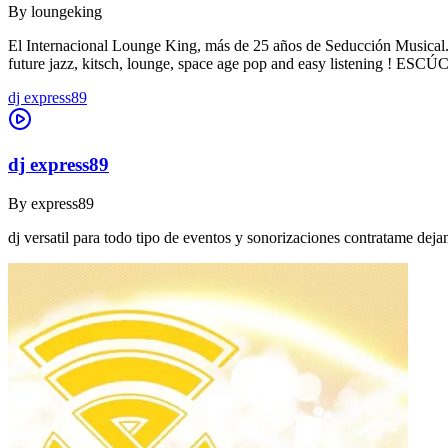
By
loungeking
El Internacional Lounge King, más de 25 años de Seducción Musical. De
future jazz, kitsch, lounge, space age pop and easy listening !
dj express89
dj express89
By
express89
dj versatil para todo tipo de eventos y sonorizaciones contratame dej