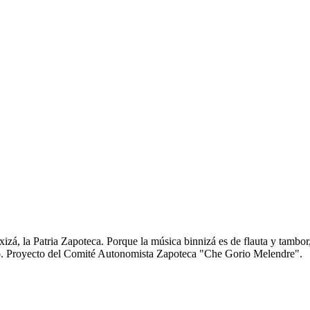
zá, la Patria Zapoteca. Porque la música binnizá es de flauta y tambor
anto. Proyecto del Comité Autonomista Zapoteca "Che Gorio Melendre".