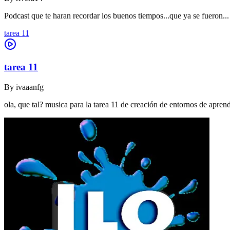
Podcast que te haran recordar los buenos tiempos...que ya se fueron...
tarea 11
tarea 11
By
ivaaanfg
ola, que tal? musica para la tarea 11 de creación de entornos de apr