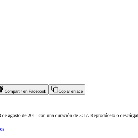
Compartir en
Facebook
Copiar enlace
3 de agosto de 2011 con una duración de 3:17. Reprodúcelo o descárgal
os