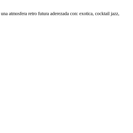
na atmosfera retro futura aderezada con: exotica, cocktail jazz,