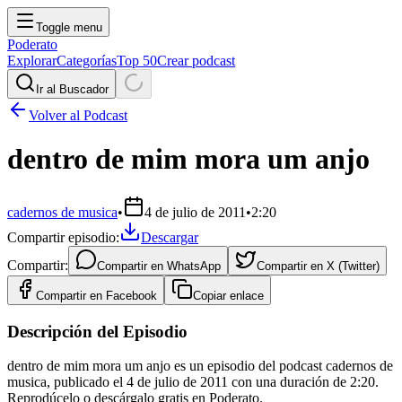
Toggle menu
Poderato
Explorar
Categorías
Top 50
Crear podcast
Ir al Buscador
Volver al Podcast
dentro de mim mora um anjo
cadernos de musica
•
4 de julio de 2011
•
2:20
Compartir episodio:
Descargar
Compartir:
Compartir en
WhatsApp
Compartir en
X (Twitter)
Compartir en
Facebook
Copiar enlace
Descripción del Episodio
dentro de mim mora um anjo es un episodio del podcast cadernos de
musica, publicado el 4 de julio de 2011 con una duración de 2:20.
Reprodúcelo o descárgalo gratis en Poderato.