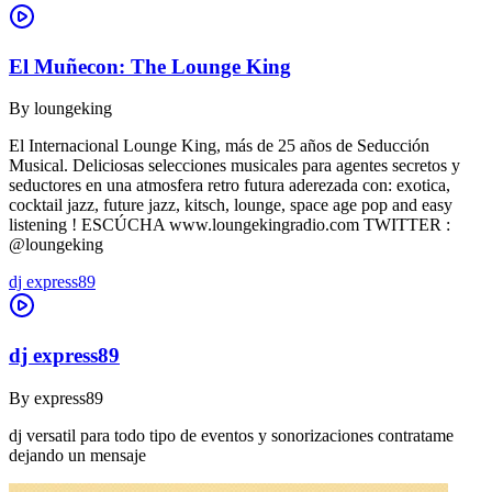
El Muñecon: The Lounge King
By
loungeking
El Internacional Lounge King, más de 25 años de Seducción
Musical. Deliciosas selecciones musicales para agentes secretos y
seductores en una atmosfera retro futura aderezada con: exotica,
cocktail jazz, future jazz, kitsch, lounge, space age pop and easy
listening ! ESCÚCHA www.loungekingradio.com TWITTER :
@loungeking
dj express89
dj express89
By
express89
dj versatil para todo tipo de eventos y sonorizaciones contratame
dejando un mensaje