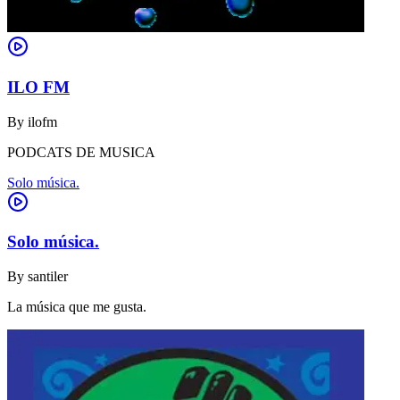
ILO FM
By
ilofm
PODCATS DE MUSICA
Solo música.
Solo música.
By
santiler
La música que me gusta.