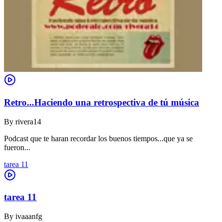
Retro...Haciendo una retrospectiva de tú música
By
rivera14
Podcast que te haran recordar los buenos tiempos...que ya se
fueron...
tarea 11
tarea 11
By
ivaaanfg