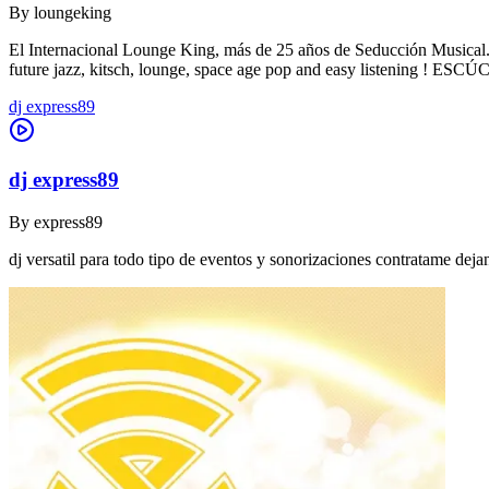
By
loungeking
El Internacional Lounge King, más de 25 años de Seducción Musical. De
future jazz, kitsch, lounge, space age pop and easy listening !
dj express89
dj express89
By
express89
dj versatil para todo tipo de eventos y sonorizaciones contratame dej