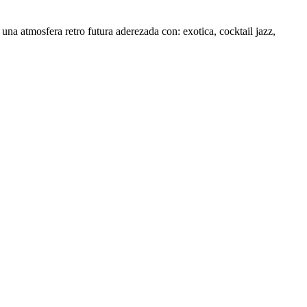
na atmosfera retro futura aderezada con: exotica, cocktail jazz,