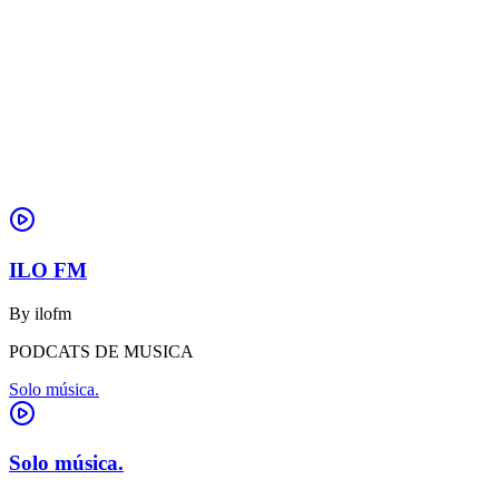
ILO FM
By
ilofm
PODCATS DE MUSICA
Solo música.
Solo música.