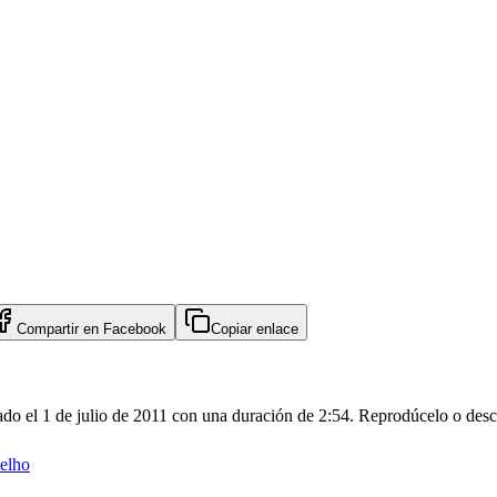
Compartir en
Facebook
Copiar enlace
ado el 1 de julio de 2011 con una duración de 2:54. Reprodúcelo o desc
elho