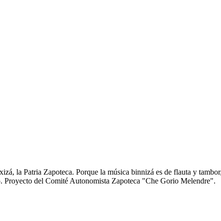
zá, la Patria Zapoteca. Porque la música binnizá es de flauta y tambor
anto. Proyecto del Comité Autonomista Zapoteca "Che Gorio Melendre".