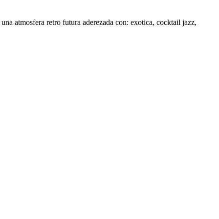
na atmosfera retro futura aderezada con: exotica, cocktail jazz,