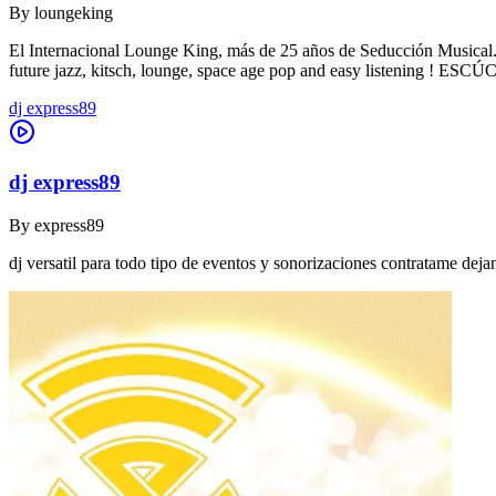
By
loungeking
El Internacional Lounge King, más de 25 años de Seducción Musical. De
future jazz, kitsch, lounge, space age pop and easy listening !
dj express89
dj express89
By
express89
dj versatil para todo tipo de eventos y sonorizaciones contratame dej