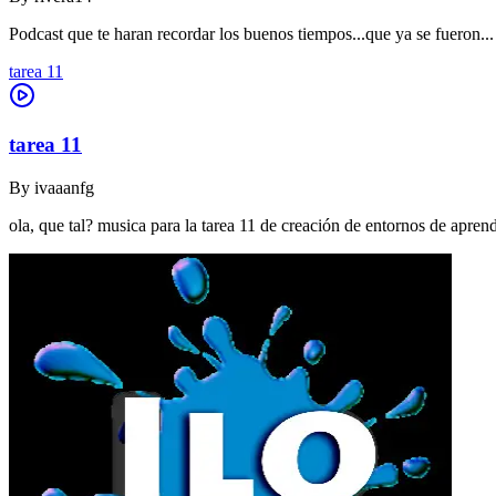
Podcast que te haran recordar los buenos tiempos...que ya se fueron...
tarea 11
tarea 11
By
ivaaanfg
ola, que tal? musica para la tarea 11 de creación de entornos de apr