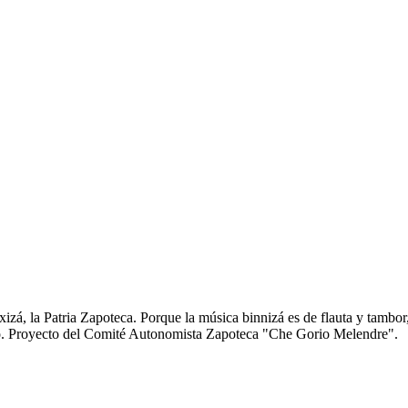
zá, la Patria Zapoteca. Porque la música binnizá es de flauta y tambor
anto. Proyecto del Comité Autonomista Zapoteca "Che Gorio Melendre".