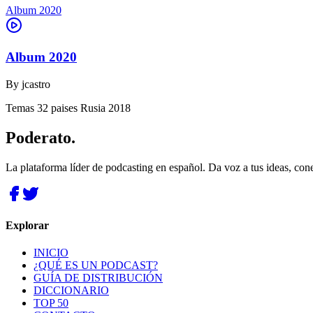
Album 2020
Album 2020
By
jcastro
Temas 32 paises Rusia 2018
Poderato
.
La plataforma líder de podcasting en español. Da voz a tus ideas, con
Explorar
INICIO
¿QUÉ ES UN PODCAST?
GUÍA DE DISTRIBUCIÓN
DICCIONARIO
TOP 50