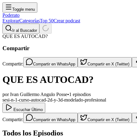
Toggle menu
Poderato
Explorar
Categorías
Top 50
Crear podcast
Ir al Buscador
QUE ES AUTOCAD?
Compartir
Compartir:
Compartir en
WhatsApp
Compartir en
X (Twitter)
QUE ES AUTOCAD?
por
Ivan Guillermo Angulo Posse
•
1
episodios
sesi-n-1-curso-autocad-2d-y-3d-modelado-profesional
Escuchar Último
Compartir:
Compartir en
WhatsApp
Compartir en
X (Twitter)
Todos los Episodios