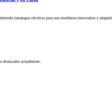
cubriendo estrategias efectivas para una enseñanza innovadora y adaptati
as destacados actualmente.