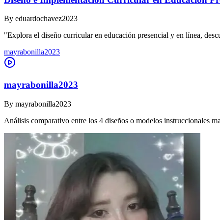
By
eduardochavez2023
"Explora el diseño curricular en educación presencial y en línea, des
mayrabonilla2023
mayrabonilla2023
By
mayrabonilla2023
Análisis comparativo entre los 4 diseños o modelos instruccionales m