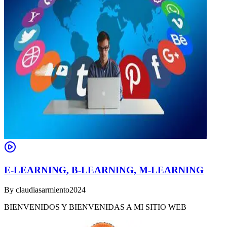
E-LEARNING, B-LEARNING, M-LEARNING
By
claudiasarmiento2024
BIENVENIDOS Y BIENVENIDAS A MI SITIO WEB