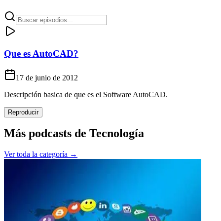
Que es AutoCAD?
17 de junio de 2012
Descripción basica de que es el Software AutoCAD.
Reproducir
Más podcasts de
Tecnología
Ver toda la categoría →