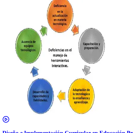
Diseño e Implementación Curricular en Educación Pre