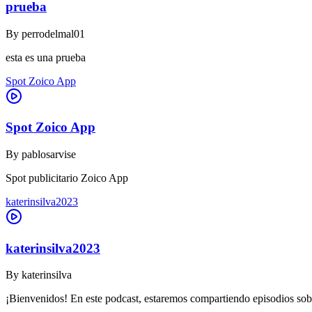
prueba
By
perrodelmal01
esta es una prueba
Spot Zoico App
Spot Zoico App
By
pablosarvise
Spot publicitario Zoico App
katerinsilva2023
katerinsilva2023
By
katerinsilva
¡Bienvenidos! En este podcast, estaremos compartiendo episodios sob