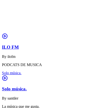
ILO FM
By
ilofm
PODCATS DE MUSICA
Solo música.
Solo música.
By
santiler
La música que me gusta.