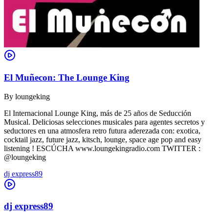
El Muñecon: The Lounge King
By
loungeking
El Internacional Lounge King, más de 25 años de Seducción
Musical. Deliciosas selecciones musicales para agentes secretos y
seductores en una atmosfera retro futura aderezada con: exotica,
cocktail jazz, future jazz, kitsch, lounge, space age pop and easy
listening ! ESCÚCHA www.loungekingradio.com TWITTER :
@loungeking
dj express89
dj express89