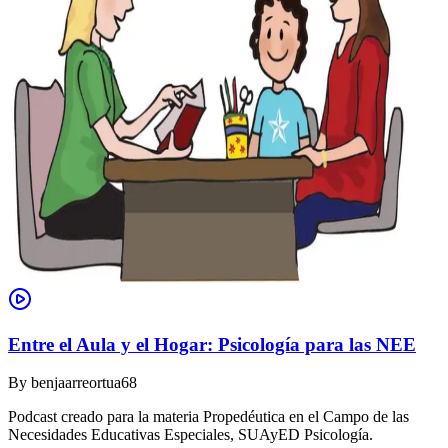
Entre el Aula y el Hogar: Psicología para las NEE
By
benjaarreortua68
Podcast creado para la materia Propedéutica en el Campo de las
Necesidades Educativas Especiales, SUAyED Psicología.