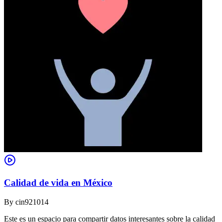
Calidad de vida en México
By
cin921014
Este es un espacio para compartir datos interesantes sobre la calidad