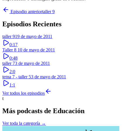
Episodio anterior
taller 9
Episodios Recientes
taller 9
19 de mayo de 2011
0:17
Taller 8
10 de mayo de 2011
0:48
taller 7
3 de mayo de 2011
2:0
tema 7 - taller 5
3 de mayo de 2011
1:1
Ver todos los episodios
t
Más podcasts de
Educación
Ver toda la categoría →