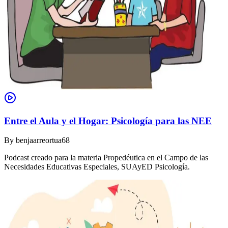
Entre el Aula y el Hogar: Psicología para las NEE
By
benjaarreortua68
Podcast creado para la materia Propedéutica en el Campo de las
Necesidades Educativas Especiales, SUAyED Psicología.