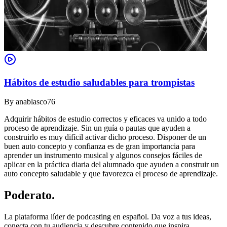
Hábitos de estudio saludables para trompistas
By
anablasco76
Adquirir hábitos de estudio correctos y eficaces va unido a todo
proceso de aprendizaje. Sin un guía o pautas que ayuden a
construirlo es muy difícil activar dicho proceso. Disponer de un
buen auto concepto y confianza es de gran importancia para
aprender un instrumento musical y algunos consejos fáciles de
aplicar en la práctica diaria del alumnado que ayuden a construir un
auto concepto saludable y que favorezca el proceso de aprendizaje.
Poderato
.
La plataforma líder de podcasting en español. Da voz a tus ideas,
conecta con tu audiencia y descubre contenido que inspira.