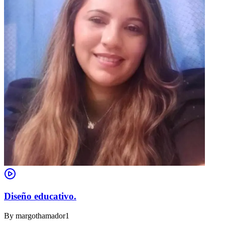
Diseño educativo.
By
margothamador1