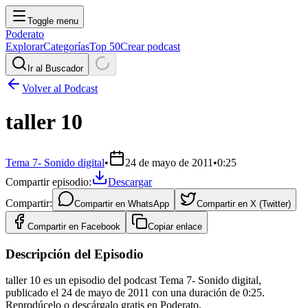
Toggle menu
Poderato
Explorar
Categorías
Top 50
Crear podcast
Ir al Buscador
Volver al Podcast
taller 10
Tema 7- Sonido digital
•
24 de mayo de 2011
•
0:25
Compartir episodio:
Descargar
Compartir:
Compartir en
WhatsApp
Compartir en
X (Twitter)
Compartir en
Facebook
Copiar enlace
Descripción del Episodio
taller 10 es un episodio del podcast Tema 7- Sonido digital,
publicado el 24 de mayo de 2011 con una duración de 0:25.
Reprodúcelo o descárgalo gratis en Poderato.