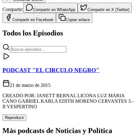
Compartir:
Compartir en
WhatsApp
Compartir en
X (Twitter)
Compartir en
Facebook
Copiar enlace
Todos los Episodios
PODCAST "EL CIRCULO NEGRO"
21 de marzo de 2015
CREADO POR: JANETT BERNAL LICONA LUZ MARIA
CANO GABRIEL KARLA EDITH MORENO CERVANTES 3.-
II VESPERTINO
Reproducir
Más podcasts de
Noticias y Política