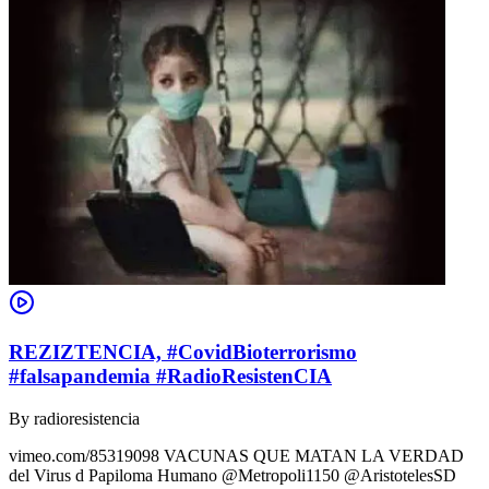
REZIZTENCIA, #CovidBioterrorismo
#falsapandemia #RadioResistenCIA
By
radioresistencia
vimeo.com/85319098 VACUNAS QUE MATAN LA VERDAD
del Virus d Papiloma Humano @Metropoli1150 @AristotelesSD