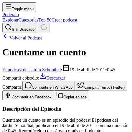
Toggle menu
Poderato
Explorar
Categorías
Top 50
Crear podcast
Ir al Buscador
Volver al Podcast
Cuentame un cuento
El podcast del Jardin Schonthal
•
19 de abril de 2011
•
0:45
Compartir episodio:
Descargar
Compartir:
Compartir en
WhatsApp
Compartir en
X (Twitter)
Compartir en
Facebook
Copiar enlace
Descripción del Episodio
Cuentame un cuento es un episodio del podcast El podcast del
Jardin Schonthal, publicado el 19 de abril de 2011 con una duración
de 0:45. Reprodúcelo o descárgalo gratis en Poderato.