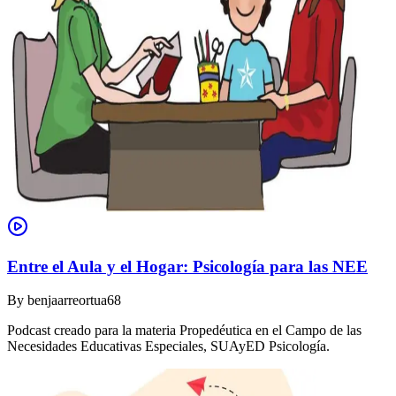
Entre el Aula y el Hogar: Psicología para las NEE
By
benjaarreortua68
Podcast creado para la materia Propedéutica en el Campo de las
Necesidades Educativas Especiales, SUAyED Psicología.