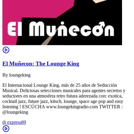
El Muñecon: The Lounge King
By
loungeking
El Internacional Lounge King, más de 25 años de Seducción
Musical. Deliciosas selecciones musicales para agentes secretos y
seductores en una atmosfera retro futura aderezada con: exotica,
cocktail jazz, future jazz, kitsch, lounge, space age pop and easy
listening ! ESCÚCHA www.loungekingradio.com TWITTER :
@loungeking
dj express89