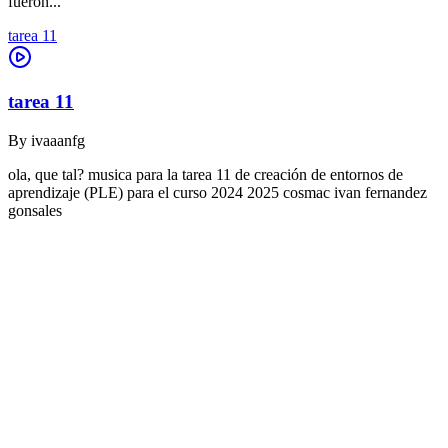
fueron...
tarea 11
tarea 11
By
ivaaanfg
ola, que tal? musica para la tarea 11 de creación de entornos de
aprendizaje (PLE) para el curso 2024 2025 cosmac ivan fernandez
gonsales