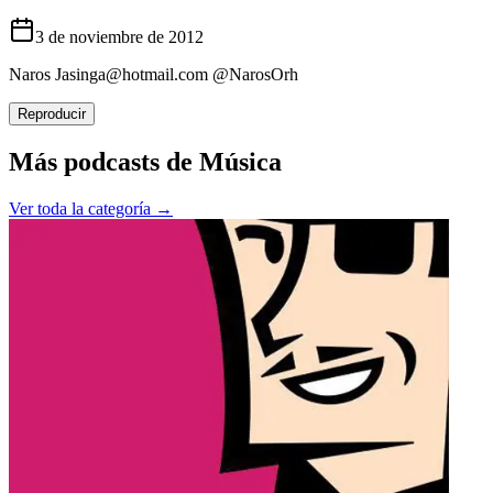
3 de noviembre de 2012
Naros
Jasinga@hotmail.com
@NarosOrh
Reproducir
Más podcasts de
Música
Ver toda la categoría →