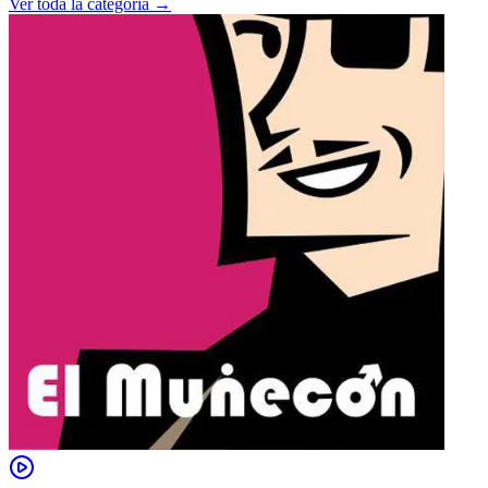
Ver toda la categoría →