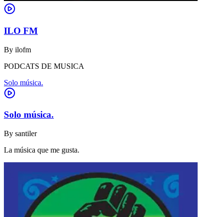
ILO FM
By
ilofm
PODCATS DE MUSICA
Solo música.
Solo música.
By
santiler
La música que me gusta.