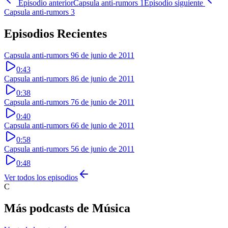
Episodio anterior
Capsula anti-rumors 1
Episodio siguiente
Capsula anti-rumors 3
Episodios Recientes
Capsula anti-rumors 9
6 de junio de 2011
0:43
Capsula anti-rumors 8
6 de junio de 2011
0:38
Capsula anti-rumors 7
6 de junio de 2011
0:40
Capsula anti-rumors 6
6 de junio de 2011
0:58
Capsula anti-rumors 5
6 de junio de 2011
0:48
Ver todos los episodios
C
Más podcasts de
Música