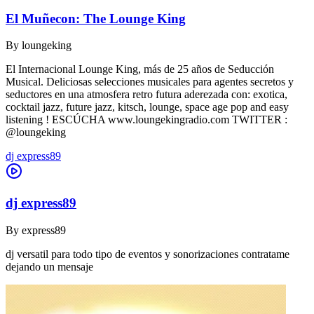
El Muñecon: The Lounge King
By
loungeking
El Internacional Lounge King, más de 25 años de Seducción
Musical. Deliciosas selecciones musicales para agentes secretos y
seductores en una atmosfera retro futura aderezada con: exotica,
cocktail jazz, future jazz, kitsch, lounge, space age pop and easy
listening ! ESCÚCHA www.loungekingradio.com TWITTER :
@loungeking
dj express89
dj express89
By
express89
dj versatil para todo tipo de eventos y sonorizaciones contratame
dejando un mensaje