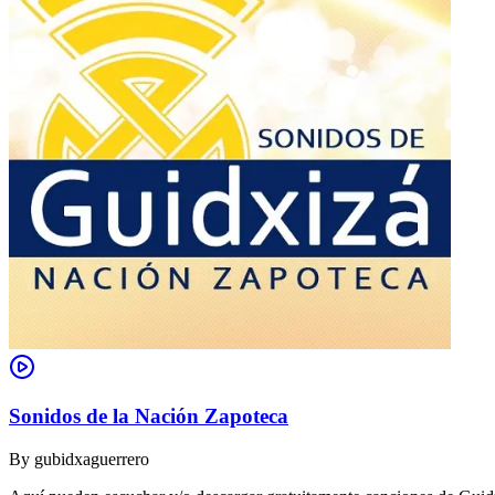
Sonidos de la Nación Zapoteca
By
gubidxaguerrero