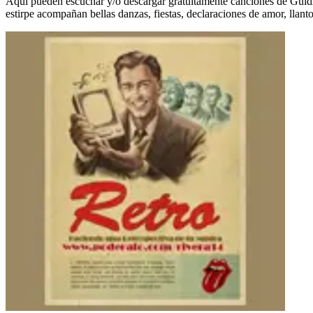
Aquí pueden escuchar y/o descargar gratuitamente canciones de Guidxi
estirpe acompañan bellas danzas, fiestas, declaraciones de amor, ll