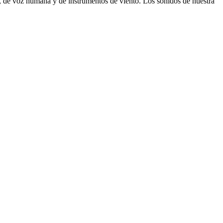
, de voz humana y de instrumentos de viento. Los sonidos de nuestra