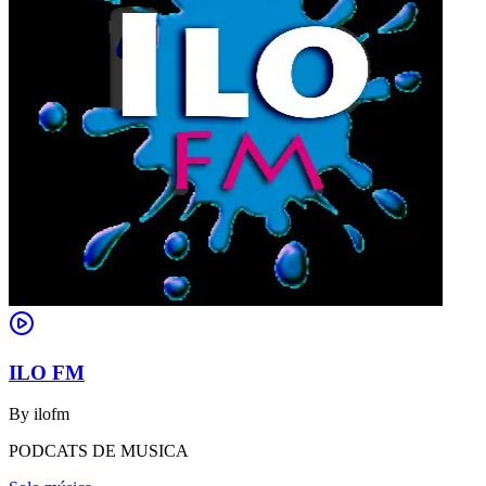
ILO FM
By
ilofm
PODCATS DE MUSICA