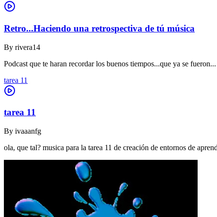
Retro...Haciendo una retrospectiva de tú música
By
rivera14
Podcast que te haran recordar los buenos tiempos...que ya se fueron...
tarea 11
tarea 11
By
ivaaanfg
ola, que tal? musica para la tarea 11 de creación de entornos de apr