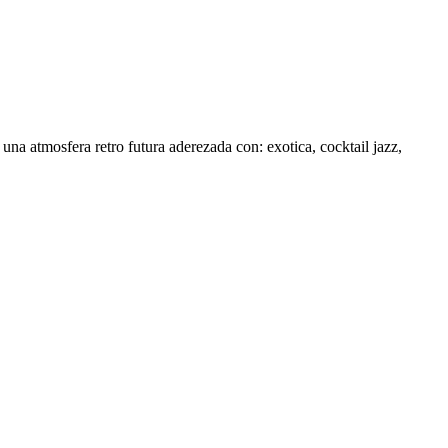
na atmosfera retro futura aderezada con: exotica, cocktail jazz,