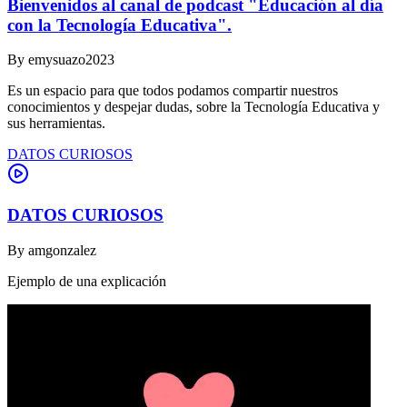
Bienvenidos al canal de podcast "Educación al día
con la Tecnología Educativa".
By
emysuazo2023
Es un espacio para que todos podamos compartir nuestros
conocimientos y despejar dudas, sobre la Tecnología Educativa y
sus herramientas.
DATOS CURIOSOS
DATOS CURIOSOS
By
amgonzalez
Ejemplo de una explicación