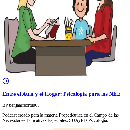
Entre el Aula y el Hogar: Psicología para las NEE
By
benjaarreortua68
Podcast creado para la materia Propedéutica en el Campo de las
Necesidades Educativas Especiales, SUAyED Psicología.