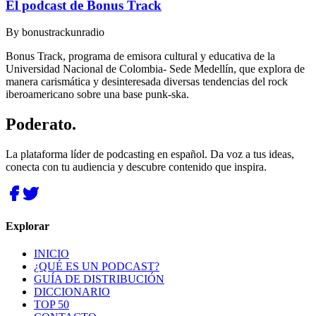
El podcast de Bonus Track
By
bonustrackunradio
Bonus Track, programa de emisora cultural y educativa de la
Universidad Nacional de Colombia- Sede Medellín, que explora de
manera carismática y desinteresada diversas tendencias del rock
iberoamericano sobre una base punk-ska.
Poderato
.
La plataforma líder de podcasting en español. Da voz a tus ideas,
conecta con tu audiencia y descubre contenido que inspira.
Explorar
INICIO
¿QUÉ ES UN PODCAST?
GUÍA DE DISTRIBUCIÓN
DICCIONARIO
TOP 50