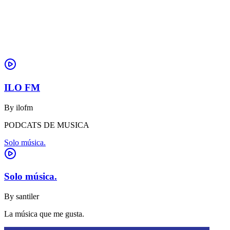
ILO FM
By
ilofm
PODCATS DE MUSICA
Solo música.
Solo música.
By
santiler
La música que me gusta.