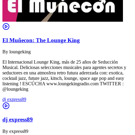
El Muñecon: The Lounge King
By
loungeking
El Internacional Lounge King, más de 25 años de Seducción
Musical. Deliciosas selecciones musicales para agentes secretos y
seductores en una atmosfera retro futura aderezada con: exotica,
cocktail jazz, future jazz, kitsch, lounge, space age pop and easy
listening ! ESCÚCHA www.loungekingradio.com TWITTER :
@loungeking
dj express89
dj express89
By
express89