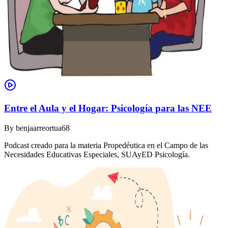
Entre el Aula y el Hogar: Psicología para las NEE
By
benjaarreortua68
Podcast creado para la materia Propedéutica en el Campo de las
Necesidades Educativas Especiales, SUAyED Psicología.