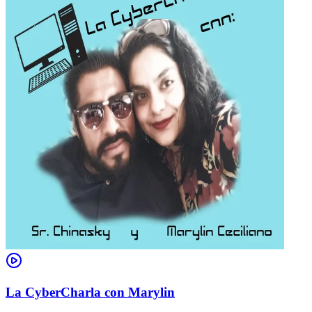
La CyberCharla con Marylin