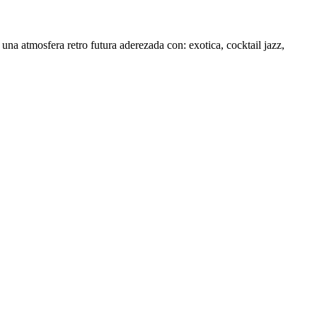
na atmosfera retro futura aderezada con: exotica, cocktail jazz,