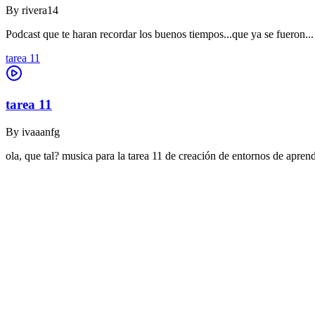
By
rivera14
Podcast que te haran recordar los buenos tiempos...que ya se fueron...
tarea 11
tarea 11
By
ivaaanfg
ola, que tal? musica para la tarea 11 de creación de entornos de apr