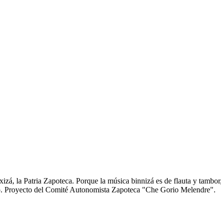
zá, la Patria Zapoteca. Porque la música binnizá es de flauta y tambor
anto. Proyecto del Comité Autonomista Zapoteca "Che Gorio Melendre".