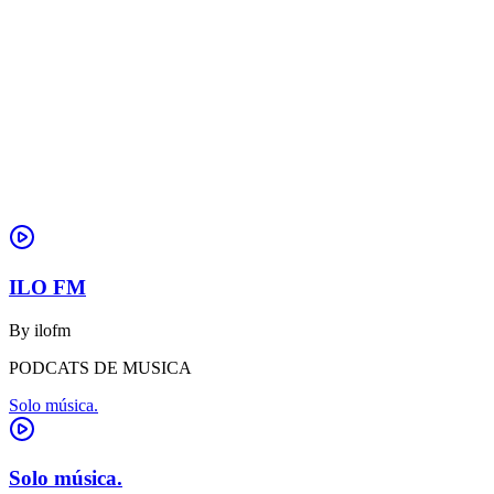
ILO FM
By
ilofm
PODCATS DE MUSICA
Solo música.
Solo música.