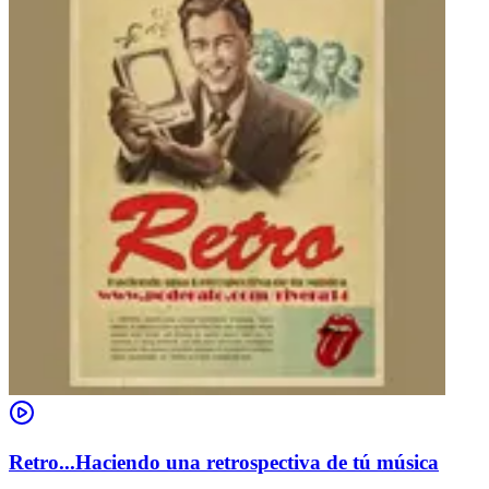
Retro...Haciendo una retrospectiva de tú música