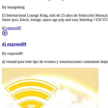
By
loungeking
El Internacional Lounge King, más de 25 años de Seducción Musical. De
future jazz, kitsch, lounge, space age pop and easy listening !
dj express89
dj express89
By
express89
dj versatil para todo tipo de eventos y sonorizaciones contratame dej