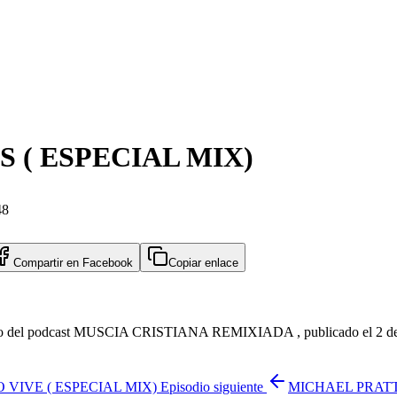
 ( ESPECIAL MIX)
48
Compartir en
Facebook
Copiar enlace
 podcast MUSCIA CRISTIANA REMIXIADA , publicado el 2 de agos
O VIVE ( ESPECIAL MIX)
Episodio siguiente
MICHAEL PRATT