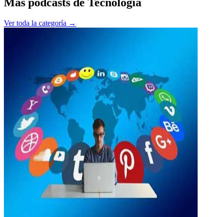
Más podcasts de
Tecnología
Ver toda la categoría →