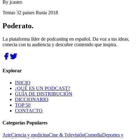
By
jcastro
Temas 32 paises Rusia 2018
Poderato
.
La plataforma líder de podcasting en español. Da voz a tus ideas,
conecta con tu audiencia y descubre contenido que inspira.
Explorar
INICIO
¿QUÉ ES UN PODCAST?
GUÍA DE DISTRIBUCIÓN
DICCIONARIO
TOP 50
CONTACTO
Categorías Populares
Arte
Ciencia y medicina
Cine & Televisión
Comedia
Deportes y