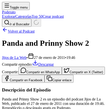
Toggle menu
Poderato
Explorar
Categorías
Top 50
Crear podcast
Ir al Buscador
Volver al Podcast
Panda and Prinny Show 2
Jijos de La Web
•
27 de enero de 2011
•
19:46
Compartir episodio:
Descargar
Compartir:
Compartir en
WhatsApp
Compartir en
X (Twitter)
Compartir en
Facebook
Copiar enlace
Descripción del Episodio
Panda and Prinny Show 2 es un episodio del podcast Jijos de La
Web, publicado el 27 de enero de 2011 con una duración de 19:46.
Reprodúcelo o descárgalo gratis en Poderato.