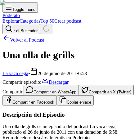
Toggle menu
Poderato
Explorar
Categorías
Top 50
Crear podcast
Ir al Buscador
Volver al Podcast
Una olla de grills
La vaca cega
•
26 de junio de 2011
•
6:58
Compartir episodio:
Descargar
Compartir:
Compartir en
WhatsApp
Compartir en
X (Twitter)
Compartir en
Facebook
Copiar enlace
Descripción del Episodio
Una olla de grills es un episodio del podcast La vaca cega,
publicado el 26 de junio de 2011 con una duración de 6:58.
Reprodúcelo o descárgalo gratis en Poderato.