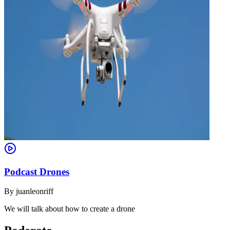
Podcast Drones
By
juanleonriff
We will talk about how to create a drone