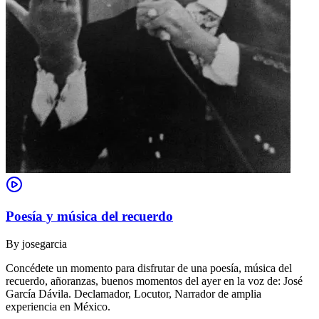
Poesía y música del recuerdo
By
josegarcia
Concédete un momento para disfrutar de una poesía, música del
recuerdo, añoranzas, buenos momentos del ayer en la voz de: José
García Dávila. Declamador, Locutor, Narrador de amplia
experiencia en México.