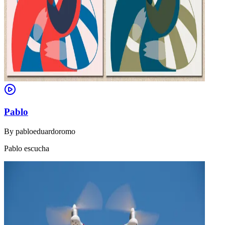
Pablo
By
pabloeduardoromo
Pablo escucha