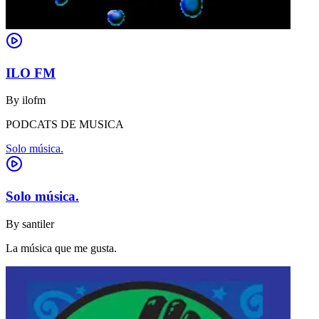
ILO FM
By
ilofm
PODCATS DE MUSICA
Solo música.
Solo música.
By
santiler
La música que me gusta.