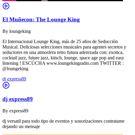
El Muñecon: The Lounge King
By
loungeking
El Internacional Lounge King, más de 25 años de Seducción
Musical. Deliciosas selecciones musicales para agentes secretos y
seductores en una atmosfera retro futura aderezada con: exotica,
cocktail jazz, future jazz, kitsch, lounge, space age pop and easy
listening ! ESCÚCHA www.loungekingradio.com TWITTER :
@loungeking
dj express89
dj express89
By
express89
dj versatil para todo tipo de eventos y sonorizaciones contratame
dejando un mensaje