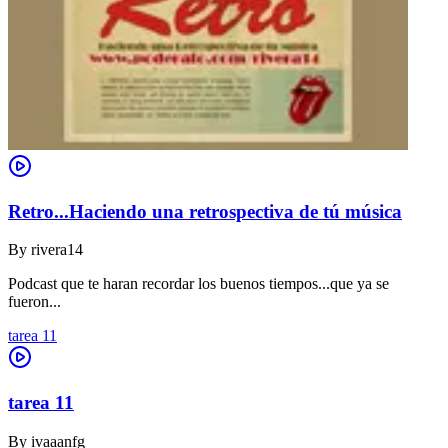
Retro...Haciendo una retrospectiva de tú música
By
rivera14
Podcast que te haran recordar los buenos tiempos...que ya se
fueron...
tarea 11
tarea 11
By
ivaaanfg