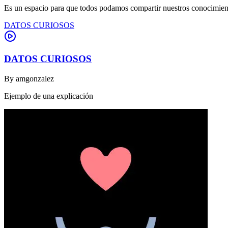
Es un espacio para que todos podamos compartir nuestros conocimient
DATOS CURIOSOS
DATOS CURIOSOS
By
amgonzalez
Ejemplo de una explicación