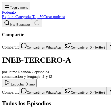
Toggle menu
Poderato
Explorar
Categorías
Top 50
Crear podcast
Ir al Buscador
Compartir
Compartir:
Compartir en
WhatsApp
Compartir en
X (Twitter)
INEB-TERCERO-A
por
Jaime Reanda
•
2
episodios
comuncacion-y-lenguaje-l1-y-l2
Escuchar Último
Compartir:
Compartir en
WhatsApp
Compartir en
X (Twitter)
Todos los Episodios