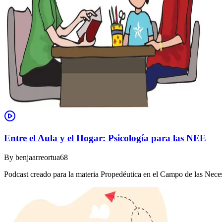
Entre el Aula y el Hogar: Psicología para las NEE
By
benjaarreortua68
Podcast creado para la materia Propedéutica en el Campo de las Nec