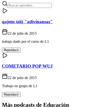
qajeen tziij "adivinansas"
22 de julio de 2015
trabajo dado por el curso de L1
Reproducir
COMETARIO POP WUJ
22 de julio de 2015
Trabajo en grupo de L1
Reproducir
Más podcasts de
Educación