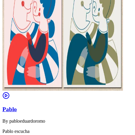
Pablo
By
pabloeduardoromo
Pablo escucha