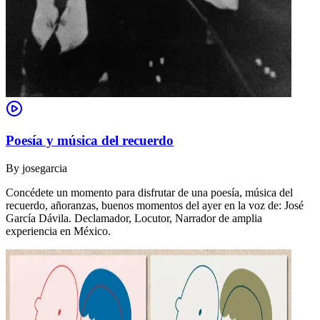
Poesía y música del recuerdo
By
josegarcia
Concédete un momento para disfrutar de una poesía, música del
recuerdo, añoranzas, buenos momentos del ayer en la voz de: José
García Dávila. Declamador, Locutor, Narrador de amplia
experiencia en México.