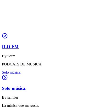
ILO FM
By
ilofm
PODCATS DE MUSICA
Solo música.
Solo música.
By
santiler
La música que me gusta.