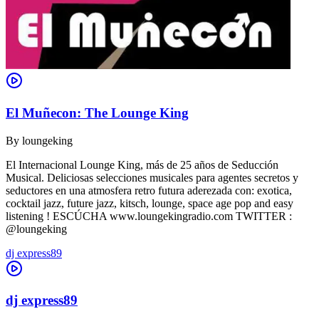
El Muñecon: The Lounge King
By
loungeking
El Internacional Lounge King, más de 25 años de Seducción
Musical. Deliciosas selecciones musicales para agentes secretos y
seductores en una atmosfera retro futura aderezada con: exotica,
cocktail jazz, future jazz, kitsch, lounge, space age pop and easy
listening ! ESCÚCHA www.loungekingradio.com TWITTER :
@loungeking
dj express89
dj express89