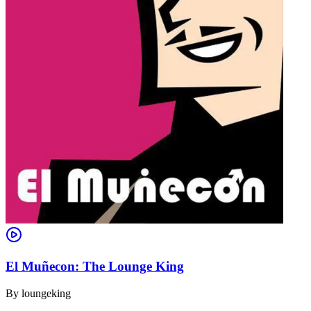
El Muñecon: The Lounge King
By
loungeking