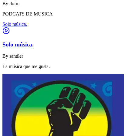
By
ilofm
PODCATS DE MUSICA
Solo música.
Solo música.
By
santiler
La música que me gusta.