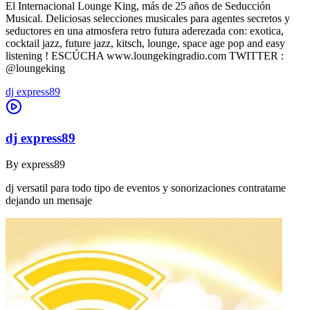
El Internacional Lounge King, más de 25 años de Seducción
Musical. Deliciosas selecciones musicales para agentes secretos y
seductores en una atmosfera retro futura aderezada con: exotica,
cocktail jazz, future jazz, kitsch, lounge, space age pop and easy
listening ! ESCÚCHA www.loungekingradio.com TWITTER :
@loungeking
dj express89
dj express89
By
express89
dj versatil para todo tipo de eventos y sonorizaciones contratame
dejando un mensaje