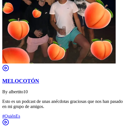
MELOCOTÓN
By
albertito10
Esto es un podcast de unas anécdotas graciosas que nos han pasado
en mi grupo de amigos.
#QuiénEs