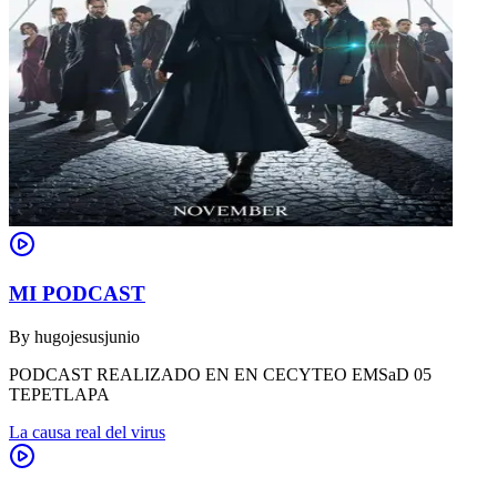
MI PODCAST
By
hugojesusjunio
PODCAST REALIZADO EN EN CECYTEO EMSaD 05
TEPETLAPA
La causa real del virus