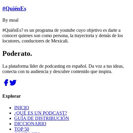
#QuiénEs
By
moal
#QuiénEs? es un programa de youtube cuyo objetivo es darte a
conocer quienes son como persona, la trayectoria y demás de los
locutores, conductores de Mexicali.
Poderato
.
La plataforma líder de podcasting en español. Da voz a tus ideas,
conecta con tu audiencia y descubre contenido que inspira.
Explorar
INICIO
¿QUÉ ES UN PODCAST?
GUÍA DE DISTRIBUCIÓN
DICCIONARIO
TOP 50