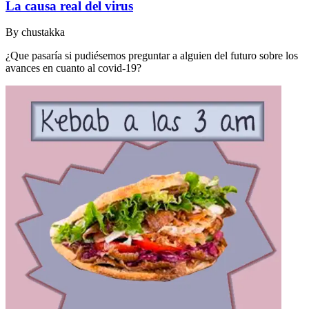
La causa real del virus
By
chustakka
¿Que pasaría si pudiésemos preguntar a alguien del futuro sobre los
avances en cuanto al covid-19?