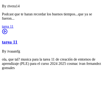
By
rivera14
Podcast que te haran recordar los buenos tiempos...que ya se
fueron...
tarea 11
tarea 11
By
ivaaanfg
ola, que tal? musica para la tarea 11 de creación de entornos de
aprendizaje (PLE) para el curso 2024 2025 cosmac ivan fernandez
gonsales