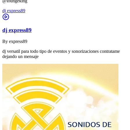
@loungeking
dj express89
dj express89
By
express89
dj versatil para todo tipo de eventos y sonorizaciones contratame
dejando un mensaje