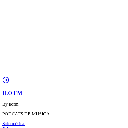
ILO FM
By
ilofm
PODCATS DE MUSICA
Solo música.