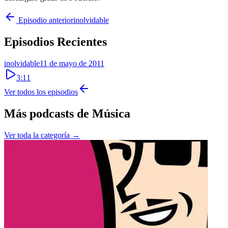
Episodio anterior
inolvidable
Episodios Recientes
inolvidable
11 de mayo de 2011
3:11
Ver todos los episodios
Más podcasts de
Música
Ver toda la categoría →