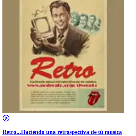
Retro...Haciendo una retrospectiva de tú música