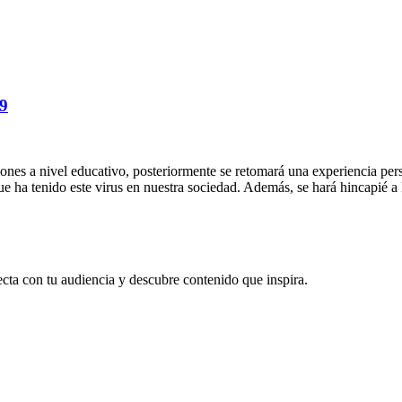
19
ones a nivel educativo, posteriormente se retomará una experiencia per
que ha tenido este virus en nuestra sociedad. Además, se hará hincapié a 
ecta con tu audiencia y descubre contenido que inspira.