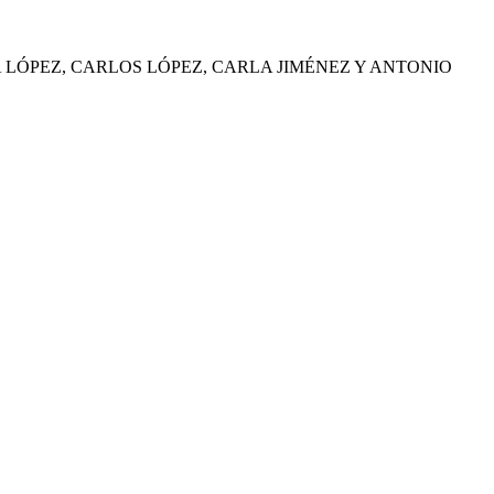
LÓPEZ, CARLOS LÓPEZ, CARLA JIMÉNEZ Y ANTONIO