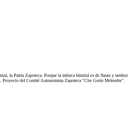
zá, la Patria Zapoteca. Porque la música binnizá es de flauta y tambor
anto. Proyecto del Comité Autonomista Zapoteca "Che Gorio Melendre".