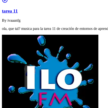
tarea 11
By
ivaaanfg
ola, que tal? musica para la tarea 11 de creación de entornos de apr