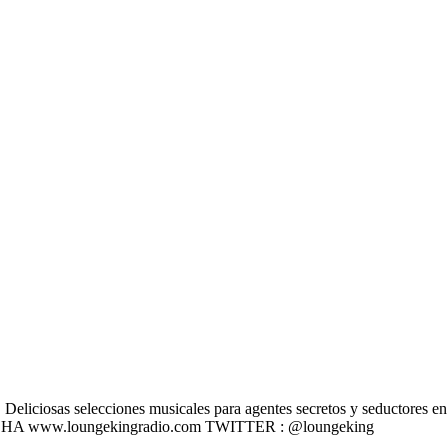
liciosas selecciones musicales para agentes secretos y seductores en u
 ESCÚCHA www.loungekingradio.com TWITTER : @loungeking