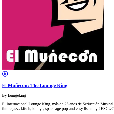
El Muñecon: The Lounge King
By
loungeking
El Internacional Lounge King, más de 25 años de Seducción Musical. De
future jazz, kitsch, lounge, space age pop and easy listening !