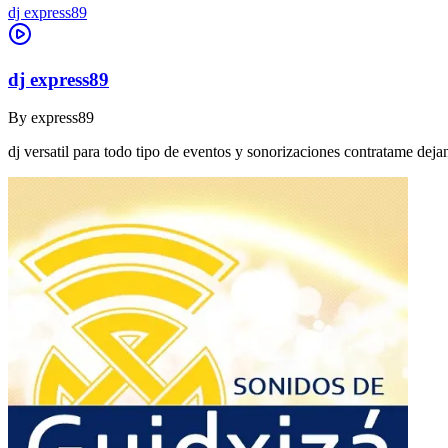
dj express89
dj express89
By
express89
dj versatil para todo tipo de eventos y sonorizaciones contratame dej