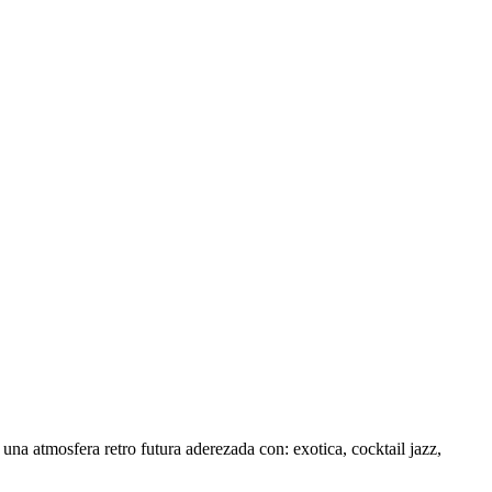
na atmosfera retro futura aderezada con: exotica, cocktail jazz,