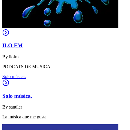
ILO FM
By
ilofm
PODCATS DE MUSICA
Solo música.
Solo música.
By
santiler
La música que me gusta.