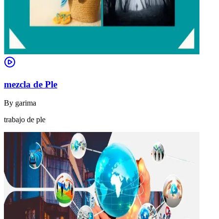
mezcla de Ple
By
garima
trabajo de ple