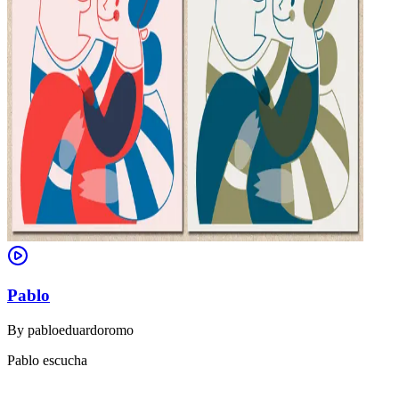
Pablo
By
pabloeduardoromo
Pablo escucha