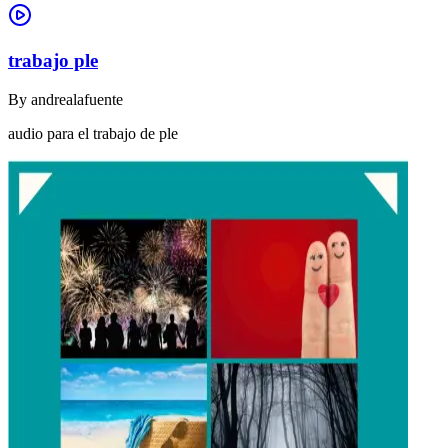
trabajo ple
By
andrealafuente
audio para el trabajo de ple