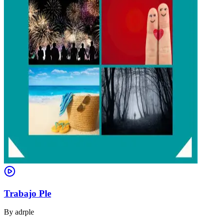
Trabajo Ple
By
adrple