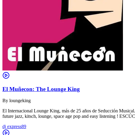
El Muñecon: The Lounge King
By
loungeking
El Internacional Lounge King, más de 25 años de Seducción Musical. De
future jazz, kitsch, lounge, space age pop and easy listening !
dj express89