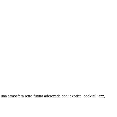
na atmosfera retro futura aderezada con: exotica, cocktail jazz,