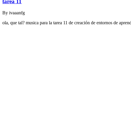
tarea 11
By
ivaaanfg
ola, que tal? musica para la tarea 11 de creación de entornos de apr