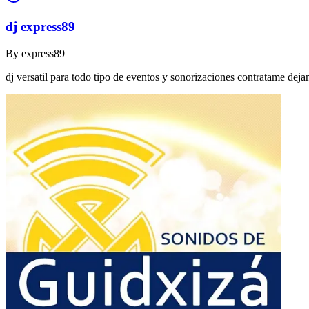
dj express89
By
express89
dj versatil para todo tipo de eventos y sonorizaciones contratame dej