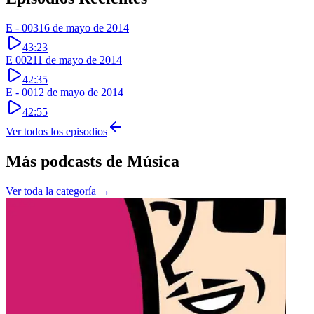
E - 003
16 de mayo de 2014
43:23
E 002
11 de mayo de 2014
42:35
E - 001
2 de mayo de 2014
42:55
Ver todos los episodios
Más podcasts de
Música
Ver toda la categoría →