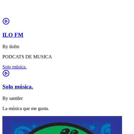
ILO FM
By
ilofm
PODCATS DE MUSICA
Solo música.
Solo música.
By
santiler
La música que me gusta.