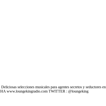
liciosas selecciones musicales para agentes secretos y seductores en u
 ESCÚCHA www.loungekingradio.com TWITTER : @loungeking