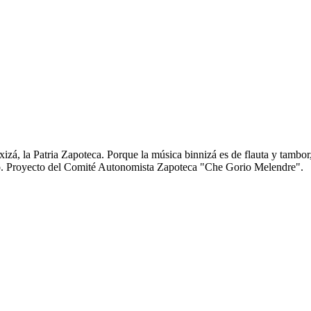
zá, la Patria Zapoteca. Porque la música binnizá es de flauta y tambor
anto. Proyecto del Comité Autonomista Zapoteca "Che Gorio Melendre".